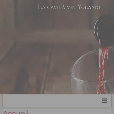
La cave à vin Yolande
Accueil
Les Vins